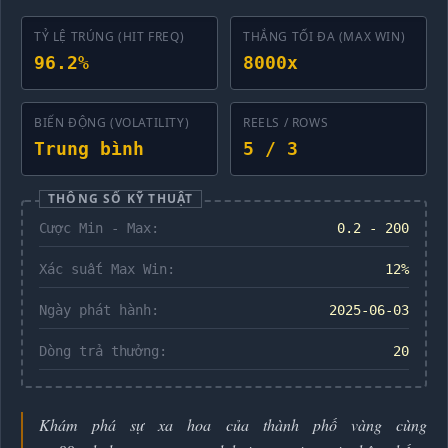
TỶ LỆ TRÚNG (HIT FREQ)
THẮNG TỐI ĐA (MAX WIN)
96.2%
8000x
BIẾN ĐỘNG (VOLATILITY)
REELS / ROWS
Trung bình
5 / 3
THÔNG SỐ KỸ THUẬT
Cược Min - Max:
0.2 - 200
Xác suất Max Win:
12%
Ngày phát hành:
2025-06-03
Dòng trả thưởng:
20
Khám phá sự xa hoa của thành phố vàng cùng