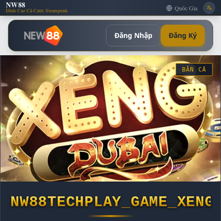
NW88
Quốc Gia
Đỉnh Cao Cá Cược Steampunk
Đăng Nhập
Đăng Ký
BẮN CÁ
NW88TECHPLAY_GAME_XENG